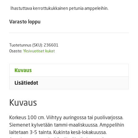
Ihastuttava kerrottukukkainen petunia amppeleihin.
Varasto loppu
Tuotetunnus (SKU):
236601
Osasto:
Yksivuotiset kukat
Kuvaus
Lisätiedot
Kuvaus
Korkeus 100 cm. Viihtyy auringossa tai puolivarjossa.
Siemenet kylvetään tammi-maaliskuussa. Amppelihin
laitetaan 3-5 tainta. Kukinta kesä-lokakuussa.