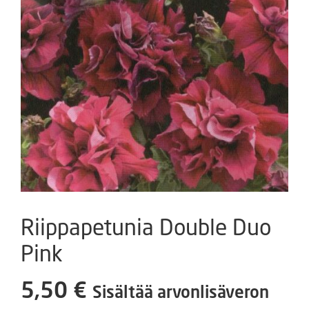
Riippapetunia Double Duo
Pink
5,50
€
Sisältää arvonlisäveron