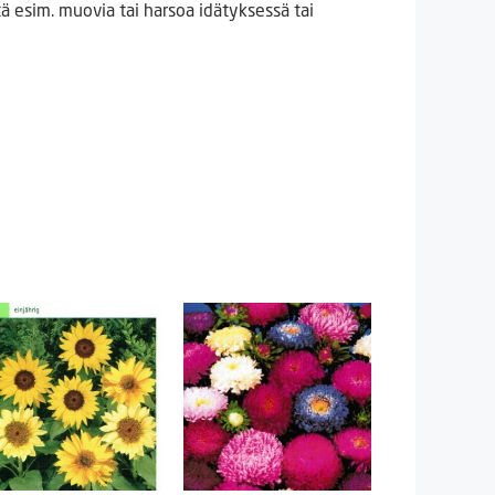
ä esim. muovia tai harsoa idätyksessä tai