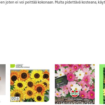
en joten ei voi peittää kokonaan. Multa pidettävä kosteana, käyt
n