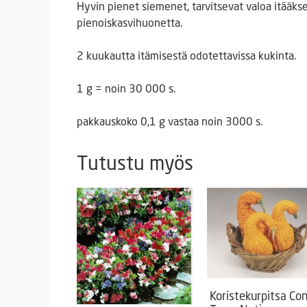
Hyvin pienet siemenet, tarvitsevat valoa itääkse
pienoiskasvihuonetta.
2 kuukautta itämisestä odotettavissa kukinta.
1 g = noin 30 000 s.
pakkauskoko 0,1 g vastaa noin 3000 s.
Tutustu myös
Koristekurpitsa Co