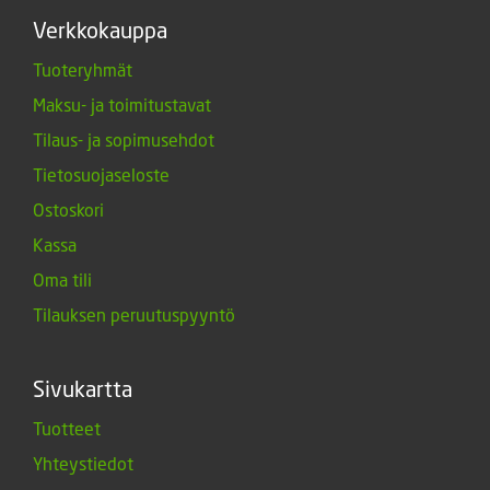
Verkkokauppa
Tuoteryhmät
Maksu- ja toimitustavat
Tilaus- ja sopimusehdot
Tietosuojaseloste
Ostoskori
Kassa
Oma tili
Tilauksen peruutuspyyntö
Sivukartta
Tuotteet
Yhteystiedot