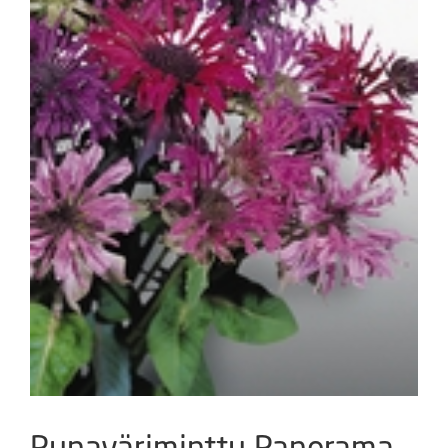
Punaväriminttu Panorama