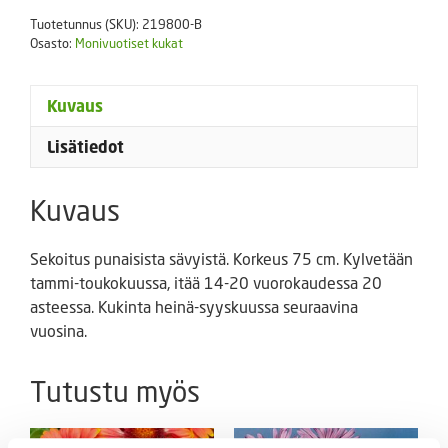
määrä
Tuotetunnus (SKU):
219800-B
Osasto:
Monivuotiset kukat
Kuvaus
Lisätiedot
Kuvaus
Sekoitus punaisista sävyistä. Korkeus 75 cm. Kylvetään
tammi-toukokuussa, itää 14-20 vuorokaudessa 20
asteessa. Kukinta heinä-syyskuussa seuraavina
vuosina.
Tutustu myös