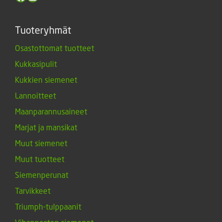
Tuoteryhmät
Osastottomat tuotteet
Kukkasipulit
Kukkien siemenet
Lannoitteet
Maanparannusaineet
Marjat ja mansikat
Muut siemenet
Muut tuotteet
Siemenperunat
Tarvikkeet
Triumph-tulppaanit