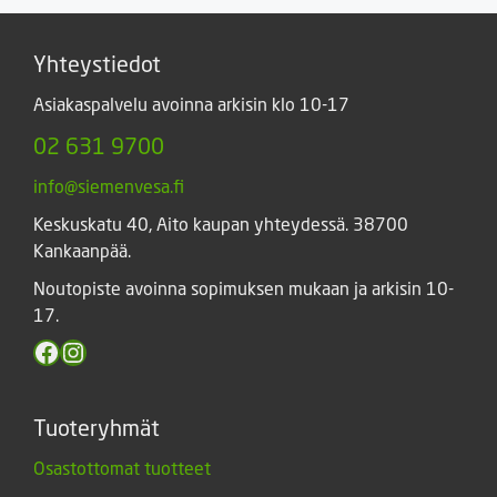
Yhteystiedot
Asiakaspalvelu avoinna arkisin klo 10-17
02 631 9700
info@siemenvesa.fi
Keskuskatu 40, Aito kaupan yhteydessä. 38700
Kankaanpää.
Noutopiste avoinna sopimuksen mukaan ja arkisin 10-
17.
Facebook
Instagram
Tuoteryhmät
Osastottomat tuotteet