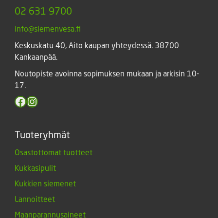
02 631 9700
info@siemenvesa.fi
Keskuskatu 40, Aito kaupan yhteydessä. 38700
Kankaanpää.
Noutopiste avoinna sopimuksen mukaan ja arkisin 10-
17.
Facebook
Instagram
Tuoteryhmät
Osastottomat tuotteet
Kukkasipulit
Kukkien siemenet
Lannoitteet
Maanparannusaineet