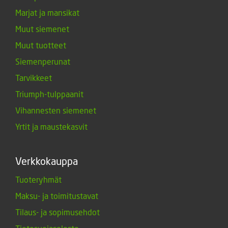
Marjat ja mansikat
Muut siemenet
Muut tuotteet
Siemenperunat
Tarvikkeet
Triumph-tulppaanit
Vihannesten siemenet
Yrtit ja maustekasvit
Verkkokauppa
Tuoteryhmät
Maksu- ja toimitustavat
Tilaus- ja sopimusehdot