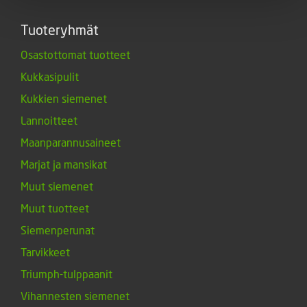
Tuoteryhmät
Osastottomat tuotteet
Kukkasipulit
Kukkien siemenet
Lannoitteet
Maanparannusaineet
Marjat ja mansikat
Muut siemenet
Muut tuotteet
Siemenperunat
Tarvikkeet
Triumph-tulppaanit
Vihannesten siemenet