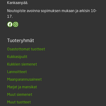
Kankaanpää.
Noutopiste avoinna sopimuksen mukaan ja arkisin 10-
17.
Facebook
Instagram
Tuoteryhmät
Osastottomat tuotteet
Kukkasipulit
Kukkien siemenet
Lannoitteet
Maanparannusaineet
Marjat ja mansikat
Muut siemenet
Muut tuotteet