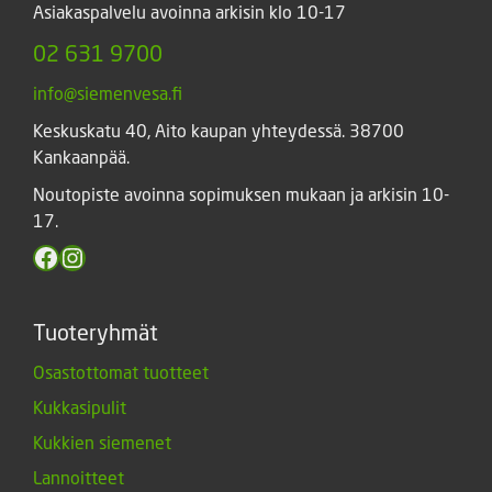
Asiakaspalvelu avoinna arkisin klo 10-17
02 631 9700
info@siemenvesa.fi
Keskuskatu 40, Aito kaupan yhteydessä. 38700
Kankaanpää.
Noutopiste avoinna sopimuksen mukaan ja arkisin 10-
17.
Facebook
Instagram
Tuoteryhmät
Osastottomat tuotteet
Kukkasipulit
Kukkien siemenet
Lannoitteet