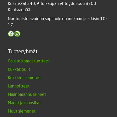
Keskuskatu 40, Aito kaupan yhteydessä. 38700
Kankaanpää.
Noutopiste avoinna sopimuksen mukaan ja arkisin 10-
17.
Facebook
Instagram
Tuoteryhmät
Osastottomat tuotteet
Kukkasipulit
Kukkien siemenet
Lannoitteet
Maanparannusaineet
Marjat ja mansikat
Muut siemenet