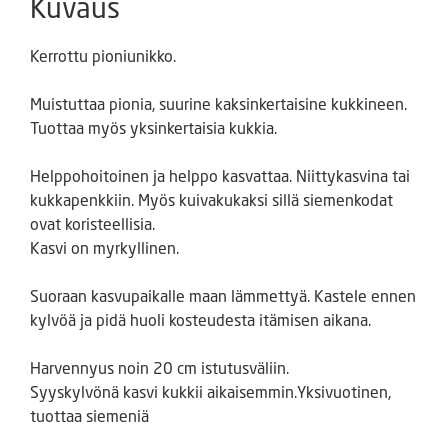
Kuvaus
Kerrottu pioniunikko.
Muistuttaa pionia, suurine kaksinkertaisine kukkineen.
Tuottaa myös yksinkertaisia kukkia.
Helppohoitoinen ja helppo kasvattaa. Niittykasvina tai
kukkapenkkiin. Myös kuivakukaksi sillä siemenkodat
ovat koristeellisia.
Kasvi on myrkyllinen.
Suoraan kasvupaikalle maan lämmettyä. Kastele ennen
kylvöä ja pidä huoli kosteudesta itämisen aikana.
Harvennyus noin 20 cm istutusväliin.
Syyskylvönä kasvi kukkii aikaisemmin.Yksivuotinen,
tuottaa siemeniä