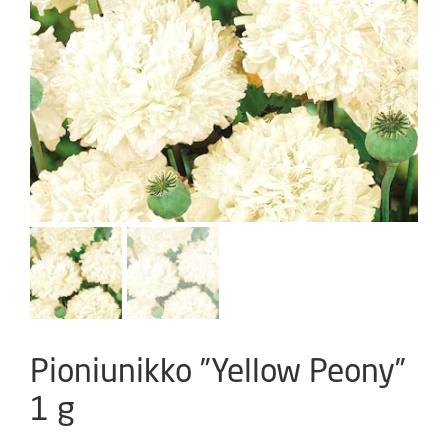
Pioniunikko ”Yellow Peony”
1 g