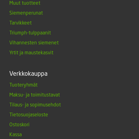
Muut tuotteet
Siemenperunat
Tarvikkeet
Triumph-tulppaanit
Vihannesten siemenet
Yrtit ja maustekasvit
Verkkokauppa
Tuoteryhmät
Maksu- ja toimitustavat
Tilaus- ja sopimusehdot
Tietosuojaseloste
Ostoskori
Kassa