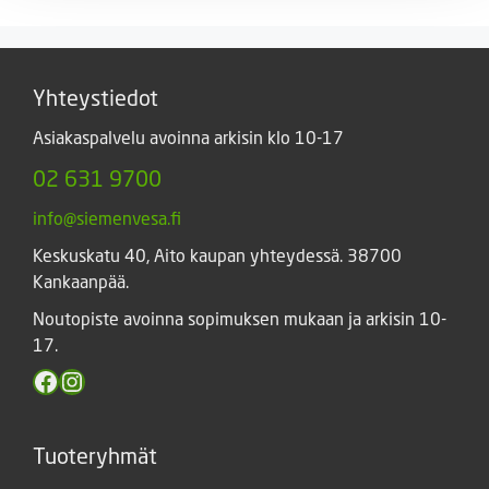
Yhteystiedot
Asiakaspalvelu avoinna arkisin klo 10-17
02 631 9700
info@siemenvesa.fi
Keskuskatu 40, Aito kaupan yhteydessä. 38700
Kankaanpää.
Noutopiste avoinna sopimuksen mukaan ja arkisin 10-
17.
Facebook
Instagram
Tuoteryhmät