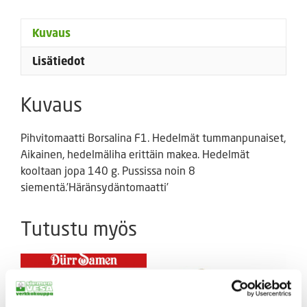
Kuvaus
Lisätiedot
Kuvaus
Pihvitomaatti Borsalina F1. Hedelmät tummanpunaiset,
Aikainen, hedelmäliha erittäin makea. Hedelmät
kooltaan jopa 140 g. Pussissa noin 8
siementä.’Häränsydäntomaatti’
Tutustu myös