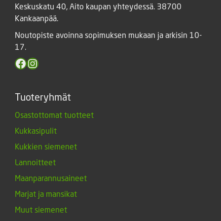
Keskuskatu 40, Aito kaupan yhteydessä. 38700
Kankaanpää.
Noutopiste avoinna sopimuksen mukaan ja arkisin 10-
17.
Facebook
Instagram
Tuoteryhmät
Osastottomat tuotteet
Kukkasipulit
Kukkien siemenet
Lannoitteet
Maanparannusaineet
Marjat ja mansikat
Muut siemenet