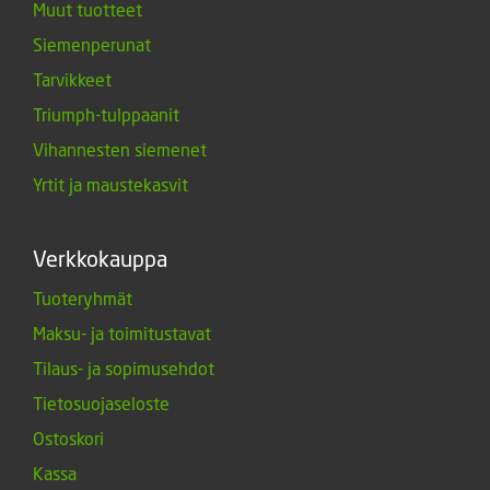
Muut tuotteet
Siemenperunat
Tarvikkeet
Triumph-tulppaanit
Vihannesten siemenet
Yrtit ja maustekasvit
Verkkokauppa
Tuoteryhmät
Maksu- ja toimitustavat
Tilaus- ja sopimusehdot
Tietosuojaseloste
Ostoskori
Kassa