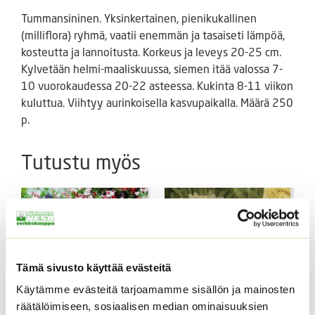
Tummansininen. Yksinkertainen, pienikukallinen
(milliflora) ryhmä, vaatii enemmän ja tasaiseti lämpöä,
kosteutta ja lannoitusta. Korkeus ja leveys 20-25 cm.
Kylvetään helmi-maaliskuussa, siemen itää valossa 7-
10 vuorokaudessa 20-22 asteessa. Kukinta 8-11 viikon
kuluttua. Viihtyy aurinkoisella kasvupaikalla. Määrä 250
p.
Tutustu myös
Tämä sivusto käyttää evästeitä
Käytämme evästeitä tarjoamamme sisällön ja mainosten
räätälöimiseen, sosiaalisen median ominaisuuksien