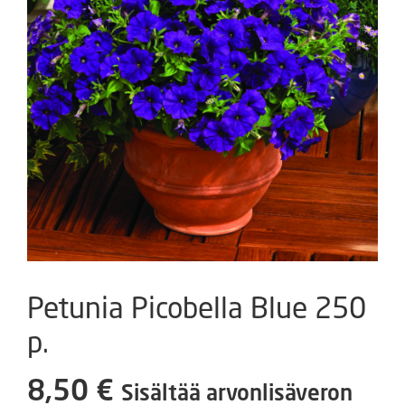
Petunia Picobella Blue 250
p.
8,50
€
Sisältää arvonlisäveron