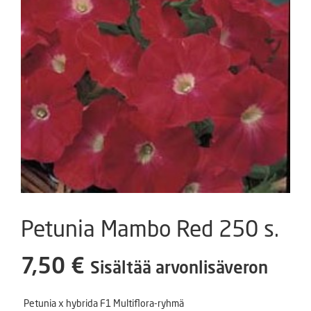
Petunia Mambo Red 250 s.
7,50
€
Sisältää arvonlisäveron
Petunia x hybrida F1 Multiflora-ryhmä