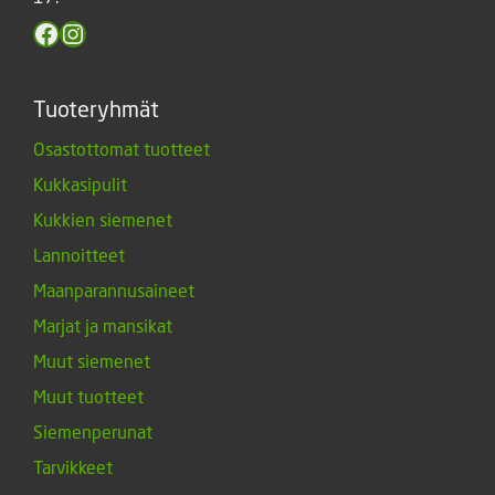
Facebook
Instagram
Tuoteryhmät
Osastottomat tuotteet
Kukkasipulit
Kukkien siemenet
Lannoitteet
Maanparannusaineet
Marjat ja mansikat
Muut siemenet
Muut tuotteet
Siemenperunat
Tarvikkeet