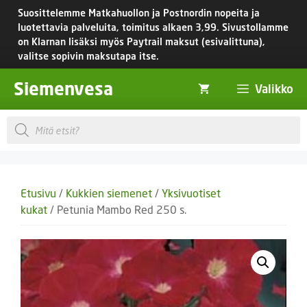
Siirry
Suosittelemme Matkahuollon ja Postnordin nopeita ja
sisältöön
luotettavia palveluita, toimitus
alkaen 3,99.
Sivustollamme
on Klarnan lisäksi myös Paytrail maksut (esivalittuna),
valitse sopivin maksutapa itse.
Siemenvesa
Valikko
Products
search
Etusivu
/
Kukkien siemenet
/
Yksivuotiset
kukat
/ Petunia Mambo Red 250 s.