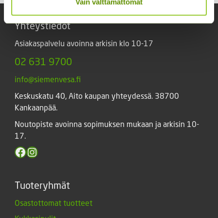
Vain välttämättömät
Yhteystiedot
Asiakaspalvelu avoinna arkisin klo 10-17
02 631 9700
info@siemenvesa.fi
Keskuskatu 40, Aito kaupan yhteydessä. 38700
Kankaanpää.
Noutopiste avoinna sopimuksen mukaan ja arkisin 10-
17.
Facebook
Instagram
Tuoteryhmät
Osastottomat tuotteet