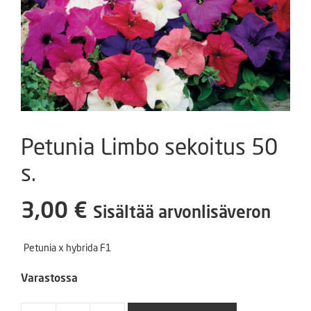
Petunia Limbo sekoitus 50
s.
3,00
€
Sisältää arvonlisäveron
Petunia x hybrida F1
Varastossa