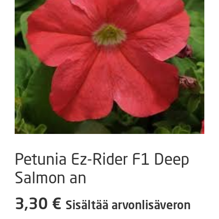
Petunia Ez-Rider F1 Deep
Salmon an
3,30
€
Sisältää arvonlisäveron