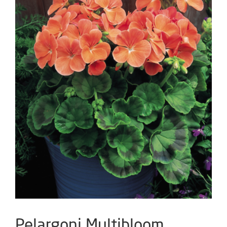
Pelargoni Multibloom