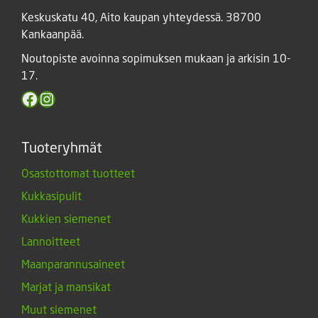
Keskuskatu 40, Aito kaupan yhteydessä. 38700
Kankaanpää.
Noutopiste avoinna sopimuksen mukaan ja arkisin 10-
17.
Facebook
Instagram
Tuoteryhmät
Osastottomat tuotteet
Kukkasipulit
Kukkien siemenet
Lannoitteet
Maanparannusaineet
Marjat ja mansikat
Muut siemenet