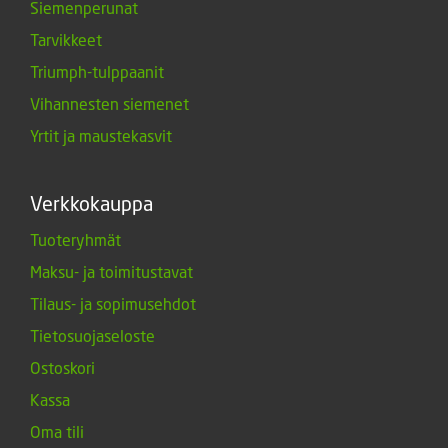
Siemenperunat
Tarvikkeet
Triumph-tulppaanit
Vihannesten siemenet
Yrtit ja maustekasvit
Verkkokauppa
Tuoteryhmät
Maksu- ja toimitustavat
Tilaus- ja sopimusehdot
Tietosuojaseloste
Ostoskori
Kassa
Oma tili