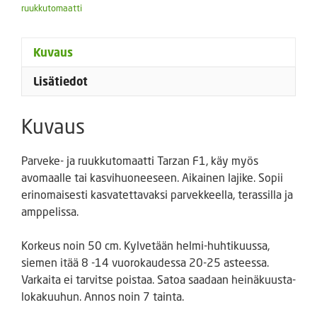
ruukkutomaatti
Kuvaus
Lisätiedot
Kuvaus
Parveke- ja ruukkutomaatti Tarzan F1, käy myös
avomaalle tai kasvihuoneeseen. Aikainen lajike. Sopii
erinomaisesti kasvatettavaksi parvekkeella, terassilla ja
amppelissa.
Korkeus noin 50 cm. Kylvetään helmi-huhtikuussa,
siemen itää 8 -14 vuorokaudessa 20-25 asteessa.
Varkaita ei tarvitse poistaa. Satoa saadaan heinäkuusta-
lokakuuhun. Annos noin 7 tainta.