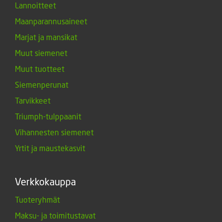
Lannoitteet
Maanparannusaineet
Marjat ja mansikat
Muut siemenet
Muut tuotteet
Siemenperunat
Tarvikkeet
Triumph-tulppaanit
Vihannesten siemenet
Yrtit ja maustekasvit
Verkkokauppa
Tuoteryhmät
Maksu- ja toimitustavat