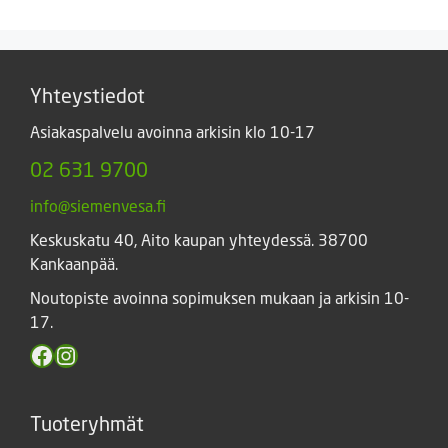
21,50 €
Yhteystiedot
Asiakaspalvelu avoinna arkisin klo 10-17
02 631 9700
info@siemenvesa.fi
Keskuskatu 40, Aito kaupan yhteydessä. 38700
Kankaanpää.
Noutopiste avoinna sopimuksen mukaan ja arkisin 10-
17.
Facebook
Instagram
Tuoteryhmät