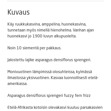
Kuvaus
Käy ruukkukasvina, amppelina, huonekasvina,
tunnetaan myös nimellä hienohelma. Vanhan ajan
huonekasvi jo 1900 luvun alkupuolelta.
Noin 10 siementä per pakkaus.
Jalostettu lajike asparagus densiflorus sprengeri.
Monivuotinen lämpimissä olosuhteissa, kylmässä
ilmastossa yksivuotinen. Kasvaa luonnollisesti etelä-
amerikassa.
Asparagus densiflorus sprengeri fuzzy fern frizz
Etelä-Afrikasta kotoisin olevakasvi kuuluu parsakasvien