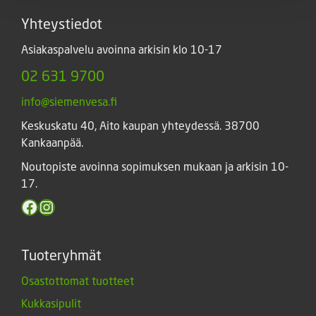
Yhteystiedot
Asiakaspalvelu avoinna arkisin klo 10-17
02 631 9700
info@siemenvesa.fi
Keskuskatu 40, Aito kaupan yhteydessä. 38700
Kankaanpää.
Noutopiste avoinna sopimuksen mukaan ja arkisin 10-
17.
Facebook
Instagram
Tuoteryhmät
Osastottomat tuotteet
Kukkasipulit