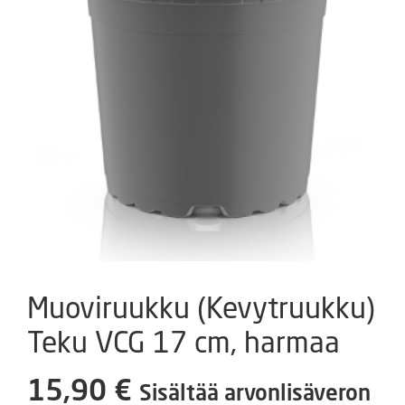
Muoviruukku (Kevytruukku)
Teku VCG 17 cm, harmaa
15,90
€
Sisältää arvonlisäveron