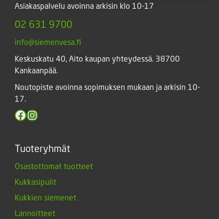
Asiakaspalvelu avoinna arkisin klo 10-17
02 631 9700
info@siemenvesa.fi
Keskuskatu 40, Aito kaupan yhteydessä. 38700
Kankaanpää.
Noutopiste avoinna sopimuksen mukaan ja arkisin 10-
17.
Facebook
Instagram
Tuoteryhmät
Osastottomat tuotteet
Kukkasipulit
Kukkien siemenet
Lannoitteet