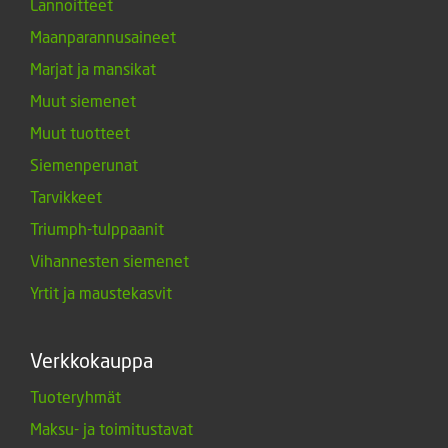
Lannoitteet
Maanparannusaineet
Marjat ja mansikat
Muut siemenet
Muut tuotteet
Siemenperunat
Tarvikkeet
Triumph-tulppaanit
Vihannesten siemenet
Yrtit ja maustekasvit
Verkkokauppa
Tuoteryhmät
Maksu- ja toimitustavat