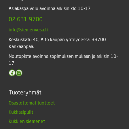
Asiakaspalvelu avoinna arkisin klo 10-17
02 631 9700
info@siemenvesa.fi
Keskuskatu 40, Aito kaupan yhteydessä. 38700
Kankaanpää.
Noutopiste avoinna sopimuksen mukaan ja arkisin 10-
17.
Facebook
Instagram
Tuoteryhmät
Osastottomat tuotteet
Kukkasipulit
Kukkien siemenet