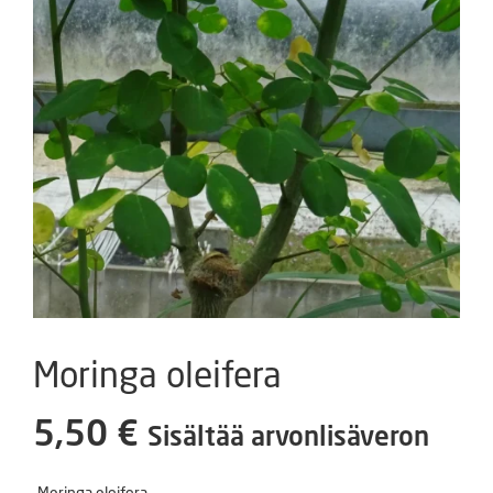
Moringa oleifera
5,50
€
Sisältää arvonlisäveron
Moringa oleifera