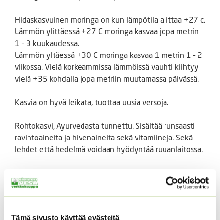
Hidaskasvuinen moringa on kun lämpötila alittaa +27 c.
Lämmön ylittäessä +27 C moringa kasvaa jopa metrin
1 – 3 kuukaudessa.
Lämmön yltäessä +30 C moringa kasvaa 1 metrin 1 – 2
viikossa. Vielä korkeammissa lämmöissä vauhti kiihtyy
vielä +35 kohdalla jopa metriin muutamassa päivässä.
Kasvia on hyvä leikata, tuottaa uusia versoja.
Rohtokasvi, Ayurvedasta tunnettu. Sisältää runsaasti
ravintoaineita ja hivenaineita sekä vitamiineja. Sekä
lehdet että hedelmä voidaan hyödyntää ruuanlaitossa.
Pakkaus sisältää noin 10 siementä.
Tämä sivusto käyttää evästeitä