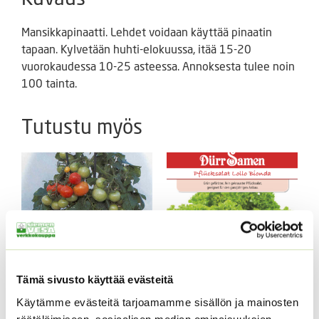
Mansikkapinaatti. Lehdet voidaan käyttää pinaatin
tapaan. Kylvetään huhti-elokuussa, itää 15-20
vuorokaudessa 10-25 asteessa. Annoksesta tulee noin
100 tainta.
Tutustu myös
Tämä sivusto käyttää evästeitä
Pensastomaatti Totem
Lehtisalaatti Lollo
Käytämme evästeitä tarjoamamme sisällön ja mainosten
F1 100 s.
Bionda