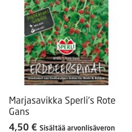
Marjasavikka Sperli’s Rote
Gans
4,50
€
Sisältää arvonlisäveron