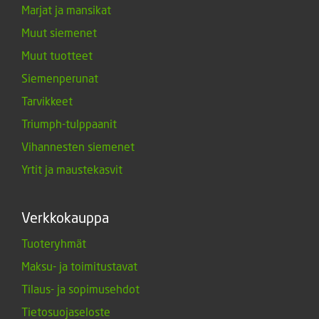
Marjat ja mansikat
Muut siemenet
Muut tuotteet
Siemenperunat
Tarvikkeet
Triumph-tulppaanit
Vihannesten siemenet
Yrtit ja maustekasvit
Verkkokauppa
Tuoteryhmät
Maksu- ja toimitustavat
Tilaus- ja sopimusehdot
Tietosuojaseloste