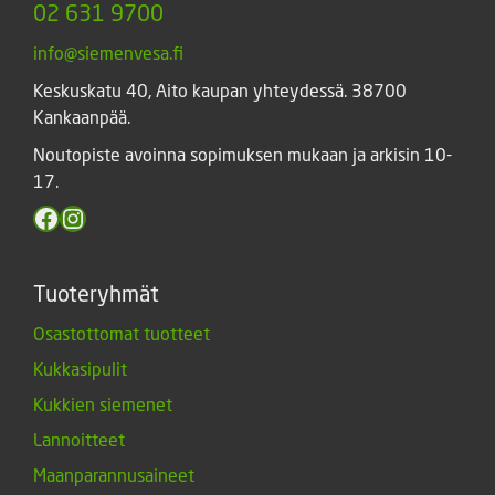
02 631 9700
info@siemenvesa.fi
Keskuskatu 40, Aito kaupan yhteydessä. 38700
Kankaanpää.
Noutopiste avoinna sopimuksen mukaan ja arkisin 10-
17.
Facebook
Instagram
Tuoteryhmät
Osastottomat tuotteet
Kukkasipulit
Kukkien siemenet
Lannoitteet
Maanparannusaineet