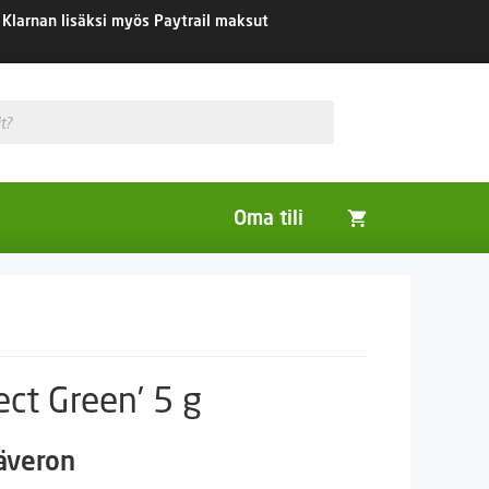
Klarnan lisäksi myös Paytrail maksut
Oma tili
Huonekasvit
Nurmikon siemenet
Viherlannoitus- ja maisemointikasvit
ect Green’ 5 g
säveron