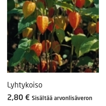
Lyhtykoiso
2,80
€
Sisältää arvonlisäveron