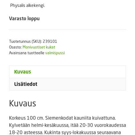
Physalis alkekengi.
Varasto loppu
Tuotetunnus (SKU):
239101
Osasto:
Monivuotiset kukat
Avainsana tuotteelle
valmispussi
Kuvaus
Lisätiedot
Kuvaus
Korkeus 100 cm. Siemenkodat kauniita kuivattuna.
Kylvetään helmi-kesäkuussa, itää 20-30 vuorokaudessa
18-20 asteessa. Kukinta syys-lokakuussa seuraavana