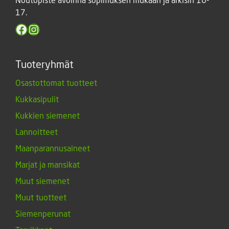
17.
Facebook
Instagram
Tuoteryhmät
Osastottomat tuotteet
Kukkasipulit
Kukkien siemenet
Lannoitteet
Maanparannusaineet
Marjat ja mansikat
Muut siemenet
Muut tuotteet
Siemenperunat