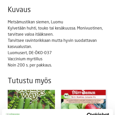
Kuvaus
Metsämustikan siemen, Luomu
Kylvetään huhti, touko tai kesäkuussa. Monivuotinen,
tarvitsee valoa itääkseen.
Tarvitsee ravintorikkaan mutta hyvin suodattavan
kasvualustan.
Luomusert, DE-ÖKO-037
Vaccinium myrtillus
Noin 200 s. per pakkaus.
Tutustu myös