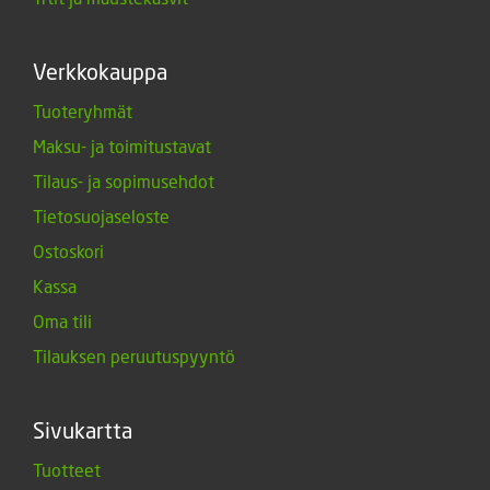
Verkkokauppa
Tuoteryhmät
Maksu- ja toimitustavat
Tilaus- ja sopimusehdot
Tietosuojaseloste
Ostoskori
Kassa
Oma tili
Tilauksen peruutuspyyntö
Sivukartta
Tuotteet