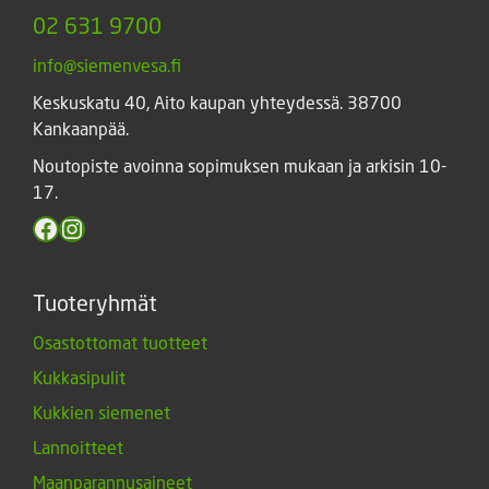
02 631 9700
info@siemenvesa.fi
Keskuskatu 40, Aito kaupan yhteydessä. 38700
Kankaanpää.
Noutopiste avoinna sopimuksen mukaan ja arkisin 10-
17.
Facebook
Instagram
Tuoteryhmät
Osastottomat tuotteet
Kukkasipulit
Kukkien siemenet
Lannoitteet
Maanparannusaineet