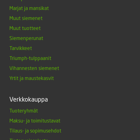
Marjat ja mansikat
Muut siemenet
Muut tuotteet
Siemenperunat
Tarvikkeet
Triumph-tulppaanit
Vihannesten siemenet
Yrtit ja maustekasvit
Verkkokauppa
Tuoteryhmät
Maksu- ja toimitustavat
Tilaus- ja sopimusehdot