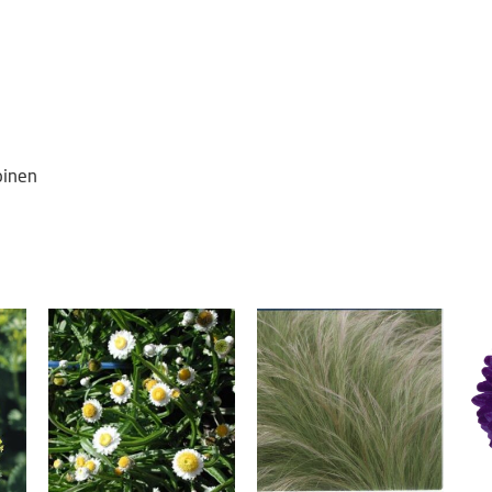
oinen