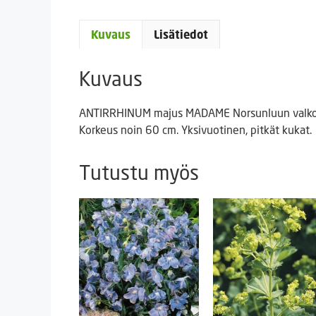
Kuvaus
Lisätiedot
Kuvaus
ANTIRRHINUM majus MADAME Norsunluun valk
Korkeus noin 60 cm. Yksivuotinen, pitkät kukat.
Tutustu myös