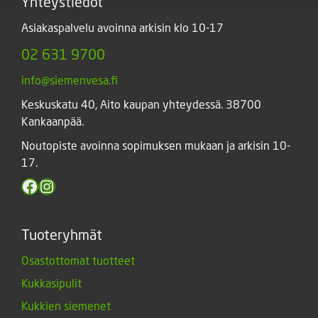
Yhteystiedot
Asiakaspalvelu avoinna arkisin klo 10-17
02 631 9700
info@siemenvesa.fi
Keskuskatu 40, Aito kaupan yhteydessä. 38700
Kankaanpää.
Noutopiste avoinna sopimuksen mukaan ja arkisin 10-
17.
Facebook
Instagram
Tuoteryhmät
Osastottomat tuotteet
Kukkasipulit
Kukkien siemenet