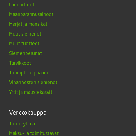
Lannoitteet
Maanparannusaineet
Marjat ja mansikat
Muut siemenet
Muut tuotteet
Siemenperunat
Tarvikkeet
Triumph-tulppaanit
Vihannesten siemenet
Yrtit ja maustekasvit
Verkkokauppa
Tuoteryhmät
Maksu- ja toimitustavat