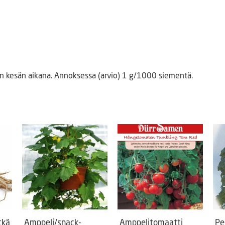
 kesän aikana. Annoksessa (arvio) 1 g/1000 siementä.
tkä
Amppeli/snack-
Amppelitomaatti
Pe