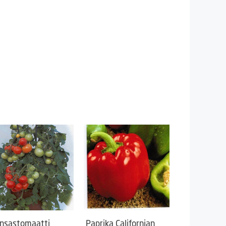
nsastomaatti
Paprika Californian