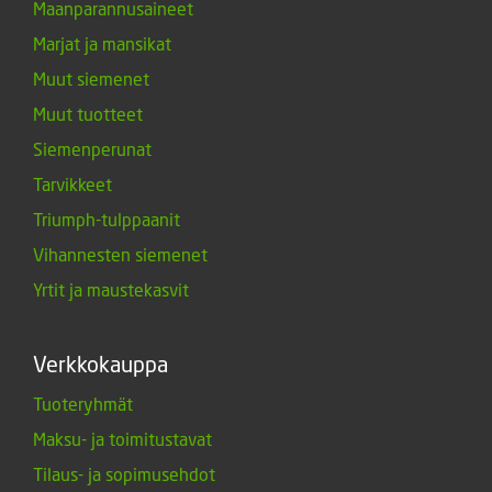
Maanparannusaineet
Marjat ja mansikat
Muut siemenet
Muut tuotteet
Siemenperunat
Tarvikkeet
Triumph-tulppaanit
Vihannesten siemenet
Yrtit ja maustekasvit
Verkkokauppa
Tuoteryhmät
Maksu- ja toimitustavat
Tilaus- ja sopimusehdot