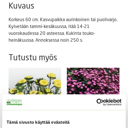
Kuvaus
Korkeus 60 cm. Kasvupaikka aurinkoinen tai puolivarjo.
Kylvetään tammi-kesäkuussa, itää 14-21
vuorokaudessa 20 asteessa. Kukinta touko-
heinäkuussa. Annoksessa noin 250 s.
Tutustu myös
Tämä sivusto käyttää evästeitä
Kivikkosuopayrtti