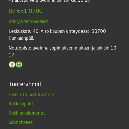
02 631 9700
info@siemenvesa.fi
Keskuskatu 40, Aito kaupan yhteydessä. 38700
Kankaanpää.
Noutopiste avoinna sopimuksen mukaan ja arkisin 10-
17.
Facebook
Instagram
Tuoteryhmät
Osastottomat tuotteet
Kukkasipulit
Kukkien siemenet
Lannoitteet