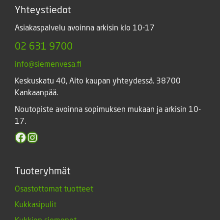
Yhteystiedot
Asiakaspalvelu avoinna arkisin klo 10-17
02 631 9700
info@siemenvesa.fi
Keskuskatu 40, Aito kaupan yhteydessä. 38700
Kankaanpää.
Noutopiste avoinna sopimuksen mukaan ja arkisin 10-
17.
Facebook
Instagram
Tuoteryhmät
Osastottomat tuotteet
Kukkasipulit
Kukkien siemenet