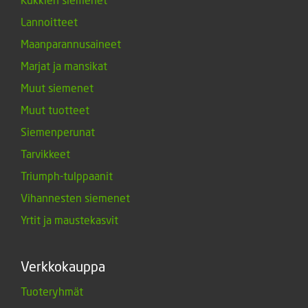
Lannoitteet
Maanparannusaineet
Marjat ja mansikat
Muut siemenet
Muut tuotteet
Siemenperunat
Tarvikkeet
Triumph-tulppaanit
Vihannesten siemenet
Yrtit ja maustekasvit
Verkkokauppa
Tuoteryhmät