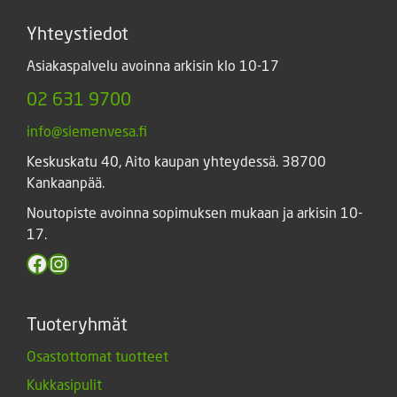
Yhteystiedot
Asiakaspalvelu avoinna arkisin klo 10-17
02 631 9700
info@siemenvesa.fi
Keskuskatu 40, Aito kaupan yhteydessä. 38700
Kankaanpää.
Noutopiste avoinna sopimuksen mukaan ja arkisin 10-
17.
Facebook
Instagram
Tuoteryhmät
Osastottomat tuotteet
Kukkasipulit