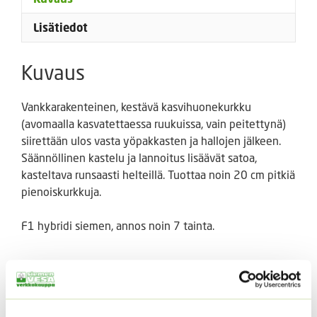
Lisätiedot
Kuvaus
Vankkarakenteinen, kestävä kasvihuonekurkku
(avomaalla kasvatettaessa ruukuissa, vain peitettynä)
siirettään ulos vasta yöpakkasten ja hallojen jälkeen.
Säännöllinen kastelu ja lannoitus lisäävät satoa,
kasteltava runsaasti helteillä. Tuottaa noin 20 cm pitkiä
pienoiskurkkuja.
F1 hybridi siemen, annos noin 7 tainta.
Tutustu myös