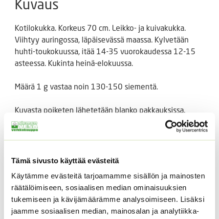
Kuvaus
Kotilokukka. Korkeus 70 cm. Leikko- ja kuivakukka.
Viihtyy auringossa, läpäisevässä maassa. Kylvetään
huhti-toukokuussa, itää 14-35 vuorokaudessa 12-15
asteessa. Kukinta heinä-elokuussa.
Määrä 1 g vastaa noin 130-150 siementä.
Kuvasta poiketen lähetetään blanko pakkauksissa.
Tutustu myös
Tämä sivusto käyttää evästeitä
Käytämme evästeitä tarjoamamme sisällön ja mainosten
räätälöimiseen, sosiaalisen median ominaisuuksien
tukemiseen ja kävijämäärämme analysoimiseen. Lisäksi
jaamme sosiaalisen median, mainosalan ja analytiikka-