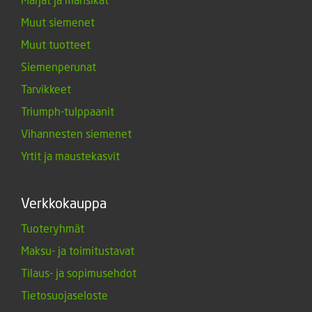
Muut siemenet
Muut tuotteet
Siemenperunat
Tarvikkeet
Triumph-tulppaanit
Vihannesten siemenet
Yrtit ja maustekasvit
Verkkokauppa
Tuoteryhmät
Maksu- ja toimitustavat
Tilaus- ja sopimusehdot
Tietosuojaseloste