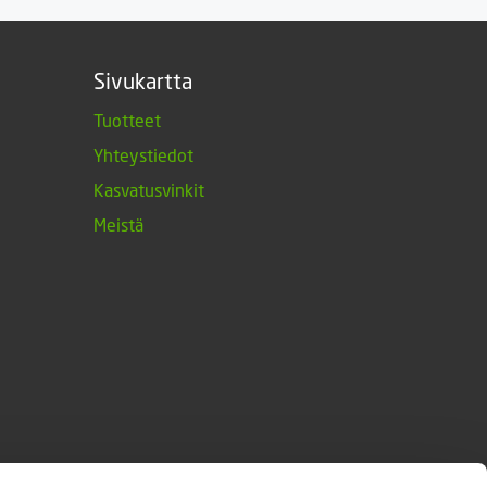
Sivukartta
Tuotteet
Yhteystiedot
Kasvatusvinkit
Meistä