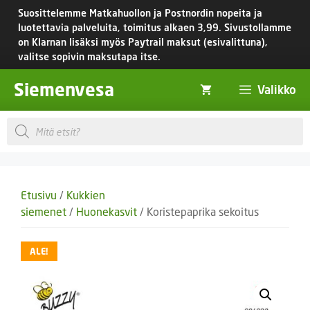
Siirry
Suosittelemme Matkahuollon ja Postnordin nopeita ja
sisältöön
luotettavia palveluita, toimitus
alkaen 3,99.
Sivustollamme
on Klarnan lisäksi myös Paytrail maksut (esivalittuna),
valitse sopivin maksutapa itse.
Siemenvesa
Valikko
Products
search
Etusivu
/
Kukkien
siemenet
/
Huonekasvit
/ Koristepaprika sekoitus
ALE!