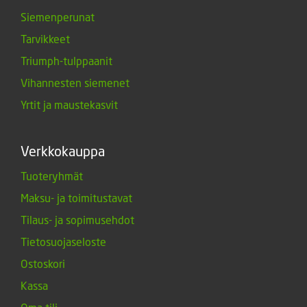
Siemenperunat
Tarvikkeet
Triumph-tulppaanit
Vihannesten siemenet
Yrtit ja maustekasvit
Verkkokauppa
Tuoteryhmät
Maksu- ja toimitustavat
Tilaus- ja sopimusehdot
Tietosuojaseloste
Ostoskori
Kassa