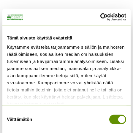
Tutustu myös
Tämä sivusto käyttää evästeitä
Käytämme evästeitä tarjoamamme sisällön ja mainosten
räätälöimiseen, sosiaalisen median ominaisuuksien
tukemiseen ja kävijämäärämme analysoimiseen. Lisäksi
jaamme sosiaalisen median, mainosalan ja analytiikka-
alan kumppaneillemme tietoja siitä, miten käytät
sivustoamme. Kumppanimme voivat yhdistää näitä
Kangasajuruoho
Loistosädekukka
tietoja muihin tietoihin, joita olet antanut heille tai joita on
Arizona Red Shades
kerätty, kun olet käyttänyt heidän palvelujaan. Lisätietoa
2,90
€
Sisältää arvonlisäveron
5,00
€
käyttämistämme evästeistä
Sisältää arvonlisäveron
Suostumuksen
Välttämätön
valinta