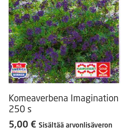
Komeaverbena Imagination
250 s
5,00
€
Sisältää arvonlisäveron