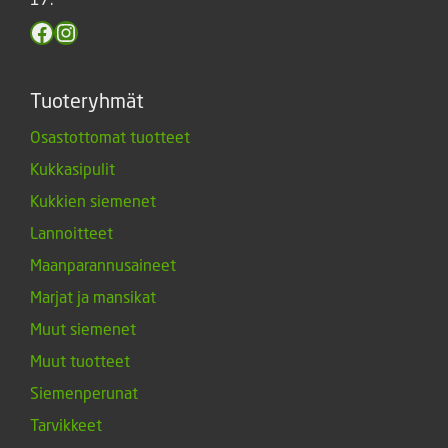
Facebook
Instagram
Tuoteryhmät
Osastottomat tuotteet
Kukkasipulit
Kukkien siemenet
Lannoitteet
Maanparannusaineet
Marjat ja mansikat
Muut siemenet
Muut tuotteet
Siemenperunat
Tarvikkeet