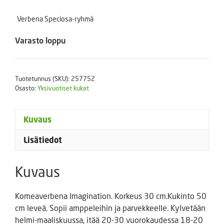
Verbena Speciosa-ryhmä
Varasto loppu
Tuotetunnus (SKU):
257752
Osasto:
Yksivuotiset kukat
Kuvaus
Lisätiedot
Kuvaus
Komeaverbena Imagination. Korkeus 30 cm.Kukinto 50
cm leveä. Sopii amppeleihin ja parvekkeelle. Kylvetään
helmi-maaliskuussa, itää 20-30 vuorokaudessa 18-20