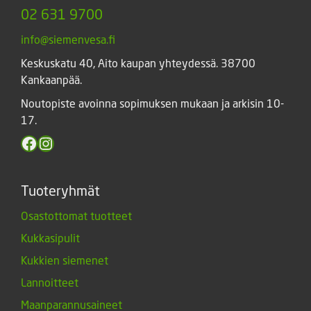
02 631 9700
info@siemenvesa.fi
Keskuskatu 40, Aito kaupan yhteydessä. 38700
Kankaanpää.
Noutopiste avoinna sopimuksen mukaan ja arkisin 10-
17.
Facebook
Instagram
Tuoteryhmät
Osastottomat tuotteet
Kukkasipulit
Kukkien siemenet
Lannoitteet
Maanparannusaineet