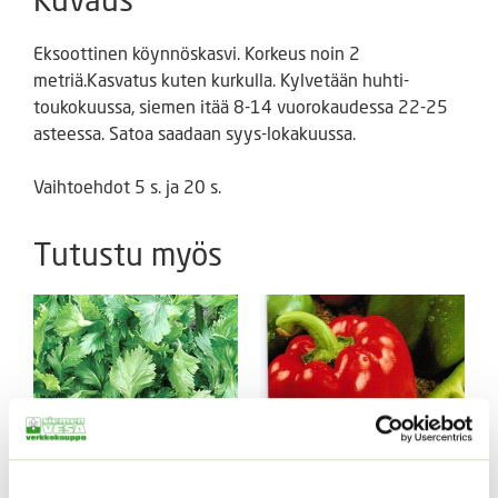
Eksoottinen köynnöskasvi. Korkeus noin 2
metriä.Kasvatus kuten kurkulla. Kylvetään huhti-
toukokuussa, siemen itää 8-14 vuorokaudessa 22-25
asteessa. Satoa saadaan syys-lokakuussa.
Vaihtoehdot 5 s. ja 20 s.
Tutustu myös