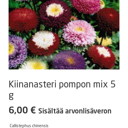
Kiinanasteri pompon mix 5
g
6,00
€
Sisältää arvonlisäveron
Callistephus chinensis