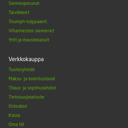
Siemenperunat
Tarvikkeet
Triumph-tulppaanit
Vihannesten siemenet
Yrtit ja maustekasvit
Verkkokauppa
Tuoteryhmät
Maksu- ja toimitustavat
Tilaus- ja sopimusehdot
Tietosuojaseloste
Ostoskori
Kassa
Oma tili