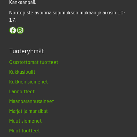
Kankaanpää.
Noutopiste avoinna sopimuksen mukaan ja arkisin 10-
17.
Facebook
Instagram
Tuoteryhmät
Osastottomat tuotteet
Kukkasipulit
Kukkien siemenet
Lannoitteet
Maanparannusaineet
Marjat ja mansikat
Muut siemenet
Muut tuotteet