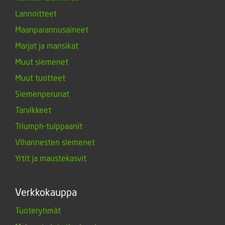
Lannoitteet
Maanparannusaineet
Marjat ja mansikat
Muut siemenet
Muut tuotteet
Siemenperunat
Tarvikkeet
Triumph-tulppaanit
Vihannesten siemenet
Yrtit ja maustekasvit
Verkkokauppa
Tuoteryhmät