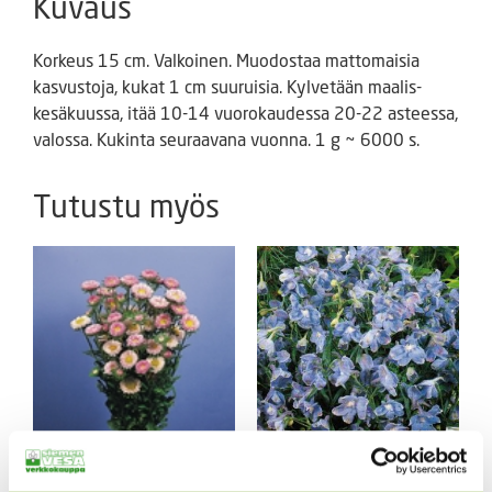
Kuvaus
Korkeus 15 cm. Valkoinen. Muodostaa mattomaisia
kasvustoja, kukat 1 cm suuruisia. Kylvetään maalis-
kesäkuussa, itää 10-14 vuorokaudessa 20-22 asteessa,
valossa. Kukinta seuraavana vuonna. 1 g ~ 6000 s.
Tutustu myös
Kiinanritarinkannus