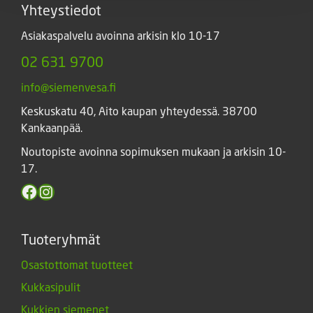
Yhteystiedot
Asiakaspalvelu avoinna arkisin klo 10-17
02 631 9700
info@siemenvesa.fi
Keskuskatu 40, Aito kaupan yhteydessä. 38700
Kankaanpää.
Noutopiste avoinna sopimuksen mukaan ja arkisin 10-
17.
Facebook
Instagram
Tuoteryhmät
Osastottomat tuotteet
Kukkasipulit
Kukkien siemenet