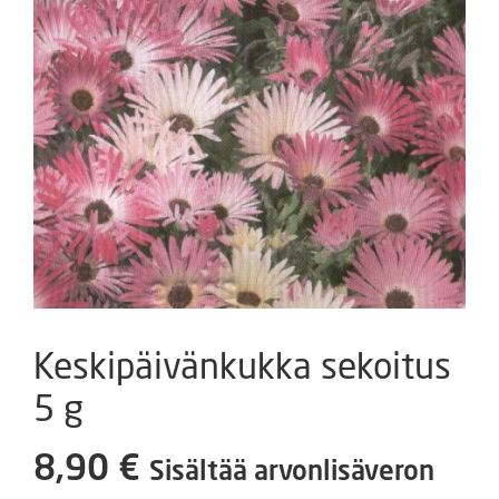
Keskipäivänkukka sekoitus
5 g
8,90
€
Sisältää arvonlisäveron