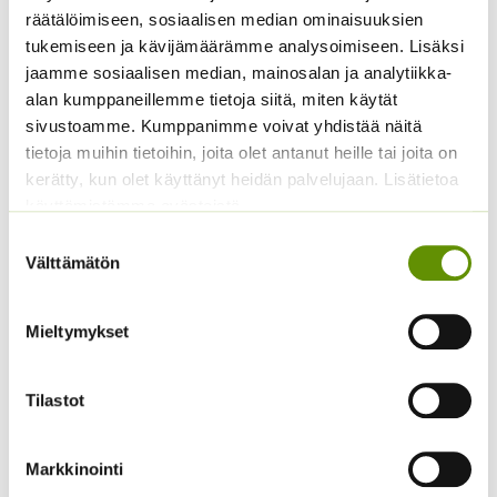
räätälöimiseen, sosiaalisen median ominaisuuksien
tukemiseen ja kävijämäärämme analysoimiseen. Lisäksi
jaamme sosiaalisen median, mainosalan ja analytiikka-
Aitoelämänlanka
Kiinanasteri Matador
alan kumppaneillemme tietoja siitä, miten käytät
Presto sekoitus
sivustoamme. Kumppanimme voivat yhdistää näitä
3,80
€
Sisältää arvonlisäveron
tietoja muihin tietoihin, joita olet antanut heille tai joita on
2,70
€
Sisältää arvonlisäveron
kerätty, kun olet käyttänyt heidän palvelujaan. Lisätietoa
käyttämistämme evästeistä
Suostumuksen
Välttämätön
valinta
Mieltymykset
Tilastot
Kääpiöauringonkukka
Tuoksuherne Little
Teddy Bear
Sweetheart (an)
Markkinointi
2,95
€
2,80
€
Sisältää arvonlisäveron
Sisältää arvonlisäveron