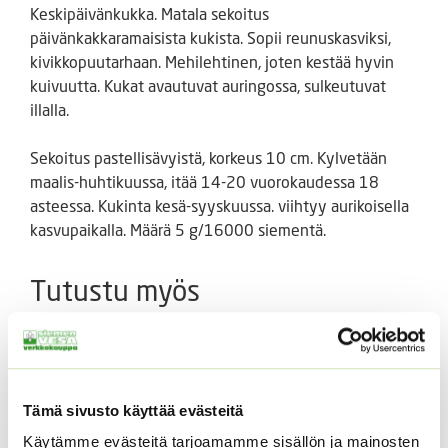
Keskipäivänkukka. Matala sekoitus
päivänkakkaramaisista kukista. Sopii reunuskasviksi,
kivikkopuutarhaan. Mehilehtinen, joten kestää hyvin
kuivuutta. Kukat avautuvat auringossa, sulkeutuvat
illalla.
Sekoitus pastellisävyistä, korkeus 10 cm. Kylvetään
maalis-huhtikuussa, itää 14-20 vuorokaudessa 18
asteessa. Kukinta kesä-syyskuussa. viihtyy aurikoisella
kasvupaikalla. Määrä 5 g/16000 siementä.
Tutustu myös
Tämä sivusto käyttää evästeitä
Käytämme evästeitä tarjoamamme sisällön ja mainosten