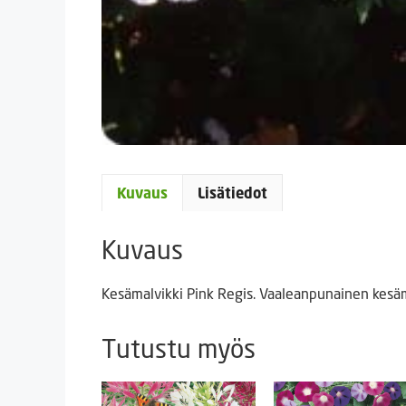
Kuvaus
Lisätiedot
Kuvaus
Kesämalvikki Pink Regis. Vaaleanpunainen kesäma
Tutustu myös