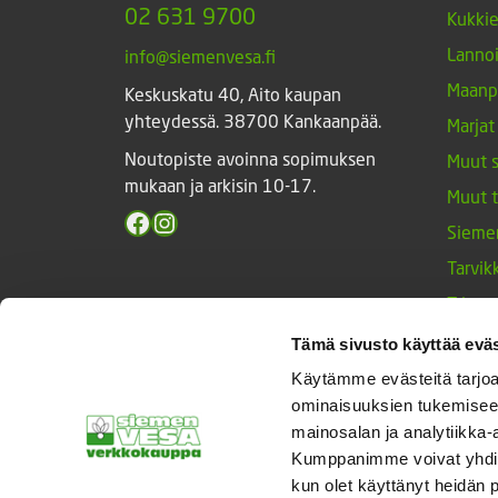
02 631 9700
Kukki
Lannoi
info@siemenvesa.fi
Maanp
Keskuskatu 40, Aito kaupan
yhteydessä. 38700 Kankaanpää.
Marjat
Noutopiste avoinna sopimuksen
Muut 
mukaan ja arkisin 10-17.
Muut 
Facebook
Instagram
Sieme
Tarvik
Triump
Vihan
Tämä sivusto käyttää eväs
Yrtit 
Käytämme evästeitä tarjoa
ominaisuuksien tukemisee
mainosalan ja analytiikka-
Kumppanimme voivat yhdistää 
© Siemenvesa
kun olet käyttänyt heidän 