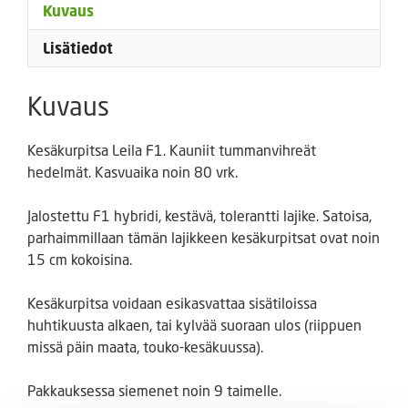
Kuvaus
Lisätiedot
Kuvaus
Kesäkurpitsa Leila F1. Kauniit tummanvihreät
hedelmät. Kasvuaika noin 80 vrk.
Jalostettu F1 hybridi, kestävä, tolerantti lajike. Satoisa,
parhaimmillaan tämän lajikkeen kesäkurpitsat ovat noin
15 cm kokoisina.
Kesäkurpitsa voidaan esikasvattaa sisätiloissa
huhtikuusta alkaen, tai kylvää suoraan ulos (riippuen
missä päin maata, touko-kesäkuussa).
Pakkauksessa siemenet noin 9 taimelle.