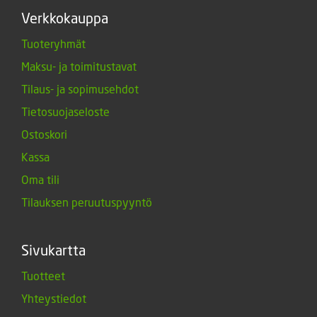
Verkkokauppa
Tuoteryhmät
Maksu- ja toimitustavat
Tilaus- ja sopimusehdot
Tietosuojaseloste
Ostoskori
Kassa
Oma tili
Tilauksen peruutuspyyntö
Sivukartta
Tuotteet
Yhteystiedot