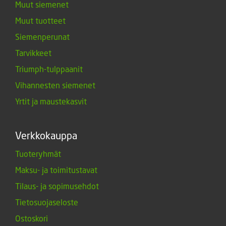
Muut siemenet
Muut tuotteet
Siemenperunat
Tarvikkeet
Triumph-tulppaanit
Vihannesten siemenet
Yrtit ja maustekasvit
Verkkokauppa
Tuoteryhmät
Maksu- ja toimitustavat
Tilaus- ja sopimusehdot
Tietosuojaseloste
Ostoskori