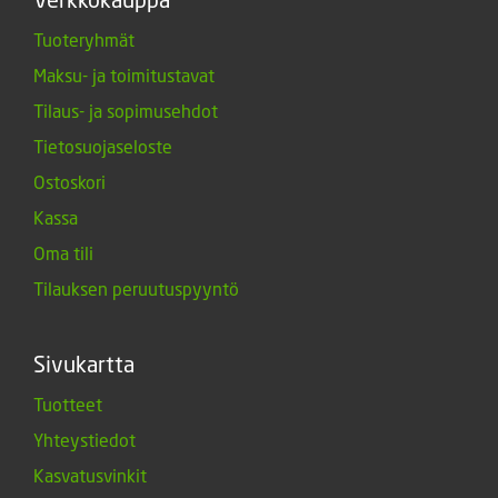
Tuoteryhmät
Maksu- ja toimitustavat
Tilaus- ja sopimusehdot
Tietosuojaseloste
Ostoskori
Kassa
Oma tili
Tilauksen peruutuspyyntö
Sivukartta
Tuotteet
Yhteystiedot
Kasvatusvinkit