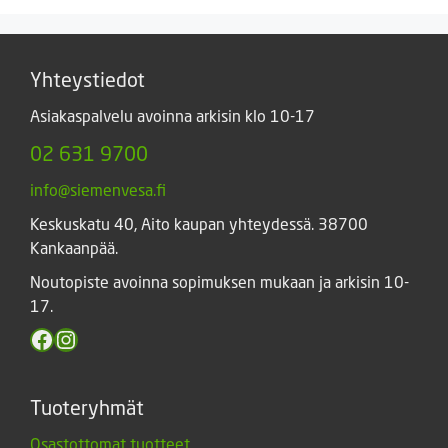
Yhteystiedot
Asiakaspalvelu avoinna arkisin klo 10-17
02 631 9700
info@siemenvesa.fi
Keskuskatu 40, Aito kaupan yhteydessä. 38700
Kankaanpää.
Noutopiste avoinna sopimuksen mukaan ja arkisin 10-
17.
Facebook
Instagram
Tuoteryhmät
Osastottomat tuotteet