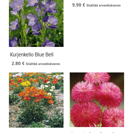
9,90
€
Sisältää arvonlisäveron
Kurjenkello Blue Bell
2,80
€
Sisältää arvonlisäveron