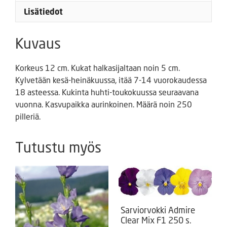
Lisätiedot
Kuvaus
Korkeus 12 cm. Kukat halkasijaltaan noin 5 cm.
Kylvetään kesä-heinäkuussa, itää 7-14 vuorokaudessa
18 asteessa. Kukinta huhti-toukokuussa seuraavana
vuonna. Kasvupaikka aurinkoinen. Määrä noin 250
pilleriä.
Tutustu myös
Sarviorvokki Admire
Clear Mix F1 250 s.